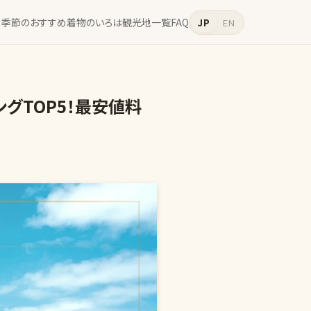
季節のおすすめ
着物のいろは
観光地一覧
FAQ
JP
EN
グTOP5！最安値料