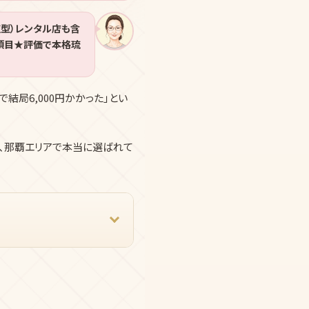
型）レンタル店も含
5項目★評価で本格琉
結局6,000円かかった」とい
、那覇エリアで本当に選ばれて