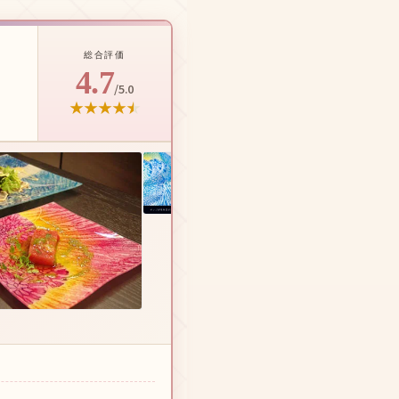
総合評価
4.7
/5.0
★
★
★
★
★