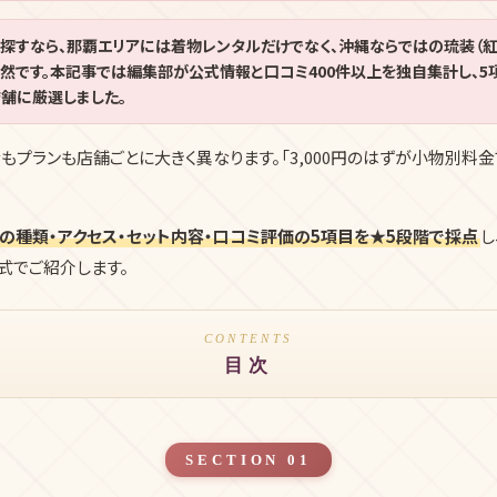
探すなら、那覇エリアには着物レンタルだけでなく、沖縄ならではの琉装（紅
当然です。本記事では編集部が公式情報と口コミ400件以上を独自集計し、
店舗に厳選しました。
プランも店舗ごとに大きく異なります。「3,000円のはずが小物別料金で
の種類・アクセス・セット内容・口コミ評価の5項目を★5段階で採点
し
式でご紹介します。
CONTENTS
目次
SECTION 01