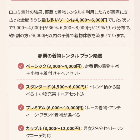
口コミ集計の結果、那覇で着物レンタルを利用した方が実際に支
払った金額のうち
最も多いゾーンは4,000〜6,000円
でした。次い
で3,000〜4,000円が36%、6,000〜8,000円が19%という分布で、
約9割の方が8,000円以内の予算で着物体験を済ませています。
那覇の着物レンタル プラン階層
ベーシック（3,000〜4,000円）
：定番柄の着物＋帯
＋小物＋着付け＋ヘアセット
スタンダード（4,500〜6,000円）
：トレンド柄から選
べる＋小物充実＋ヘアセット込
プレミアム（6,000〜10,000円）
：レース着物・アンテ
ィーク・ブランド着物が選べる
カップル（8,000〜12,000円）
：男女2名分セット・リン
クコーデ対応