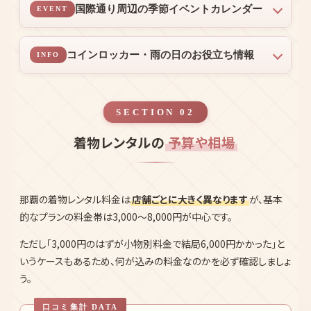
国際通り周辺の季節イベントカレンダー
EVENT
コインロッカー・雨の日のお役立ち情報
INFO
SECTION 02
着物レンタルの
予算や相場
那覇の着物レンタル料金は
店舗ごとに大きく異なります
が、基本
的なプランの料金帯は3,000〜8,000円が中心です。
ただし「3,000円のはずが小物別料金で結局6,000円かかった」と
いうケースもあるため、何が込みの料金なのかを必ず確認しましょ
う。