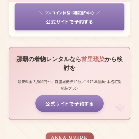
ワンコイン体験・国際通り中心
公式サイトで予約する
那覇の着物レンタルなら
首里琉染
から検
討を
最安料金 5,500円〜／首里城徒歩10分／1973年創業・本格紅型
琉装プラン
公式サイトで予約する
AREA GUIDE