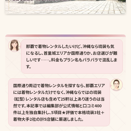
那覇で着物レンタルしたいけど、沖縄なら琉装も気
になるし、首里城エリアか国際通りか、お店選びが難
しいです……。料金もプラン名もバラバラで混乱しま
す。
国際通り周辺で着物レンタルを探すなら、那覇エリア
には着物レンタルだけでなく、沖縄ならではの琉装
（紅型）レンタル店も含めて25軒以上あり迷うのは当
然です。本記事では編集部が公式情報と口コミ400
件以上を独自集計し、5項目★評価で本格琉装3社＋
着物大手2社の計5店舗に厳選しました。