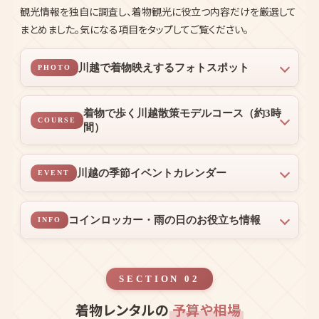
観光情報を独自に調査し、着物観光に役立つ内容だけを厳選して
まとめました。気になる項目をタップしてご覧ください。
川越で着物映えするフォトスポット
PHOTO
着物で歩く川越散策モデルコース（約3時
COURSE
間）
川越の季節イベントカレンダー
EVENT
コインロッカー・雨の日のお役立ち情報
INFO
SECTION 02
着物レンタルの
予算や相場