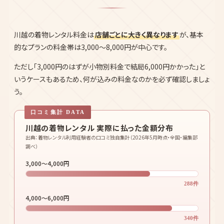
川越の着物レンタル料金は
店舗ごとに大きく異なります
が、基本
的なプランの料金帯は3,000〜8,000円が中心です。
ただし「3,000円のはずが小物別料金で結局6,000円かかった」と
いうケースもあるため、何が込みの料金なのかを必ず確認しましょ
う。
川越の着物レンタル 実際に払った金額分布
出典：着物レンタル利用経験者の口コミ独自集計（2026年5月時点・全国・編集部
調べ）
3,000〜4,000円
288件
4,000〜6,000円
340件