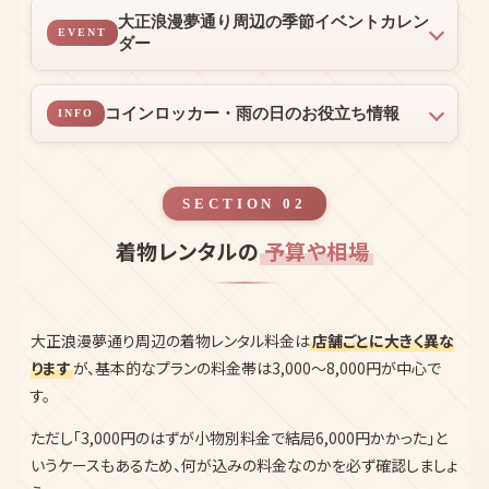
コインロッカー・雨の日のお役立ち情報
INFO
SECTION 02
着物レンタルの
予算や相場
大正浪漫夢通り周辺の着物レンタル料金は
店舗ごとに大きく異な
ります
が、基本的なプランの料金帯は3,000〜8,000円が中心で
す。
ただし「3,000円のはずが小物別料金で結局6,000円かかった」と
いうケースもあるため、何が込みの料金なのかを必ず確認しましょ
う。