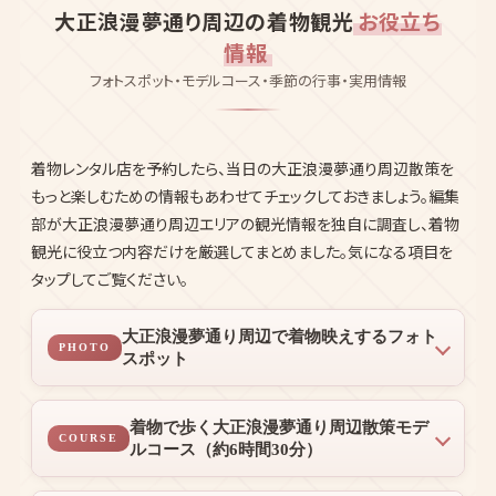
情報
フォトスポット・モデルコース・季節の行事・実用情報
着物レンタル店を予約したら、当日の大正浪漫夢通り周辺散策を
もっと楽しむための情報もあわせてチェックしておきましょう。編集
部が大正浪漫夢通り周辺エリアの観光情報を独自に調査し、着物
観光に役立つ内容だけを厳選してまとめました。気になる項目を
タップしてご覧ください。
大正浪漫夢通り周辺で着物映えするフォト
PHOTO
スポット
着物で歩く大正浪漫夢通り周辺散策モデ
COURSE
ルコース（約6時間30分）
大正浪漫夢通り周辺の季節イベントカレン
EVENT
ダー