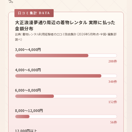
大正浪漫夢通り周辺の着物レンタル 実際に払った
金額分布
出典：着物レンタル利用経験者の口コミ独自集計（2026年5月時点・全国・編集部
調べ）
3,000〜4,000円
288件
4,000〜6,000円
340件
6,000〜8,000円
152件
8,000〜12,000円
56件
12,000円以上
16件