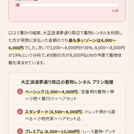
口コミ集計の結果、大正浪漫夢通り周辺で着物レンタルを利用し
た方が実際に支払った金額のうち
最も多いゾーンは4,000〜
6,000円
でした。次いで3,000〜4,000円が36%、6,000〜8,000円
が19%という分布で、約9割の方が8,000円以内の予算で着物体
験を済ませています。
大正浪漫夢通り周辺の着物レンタル プラン階層
ベーシック（3,000〜4,000円）
：定番柄の着物＋帯
＋小物＋着付け＋ヘアセット
スタンダード（4,500〜6,000円）
：トレンド柄から選
べる＋小物充実＋ヘアセット込
プレミアム（6,000〜10,000円）
：レース着物・アンテ
ィーク・ブランド着物が選べる