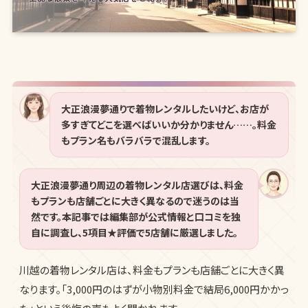
大正浪漫夢通りで着物レンタルしたいけど、お店が
多すぎてどこを選べばいいか分かりません……。料金
もプラン名もバラバラで混乱します。
大正浪漫夢通り周辺の着物レンタル店選びは、料金
もプランも店舗ごとに大きく異なるので迷うのは当
然です。本記事では編集部が公式情報と口コミを独
自に調査し、5項目★評価で5店舗に厳選しました。
川越の着物レンタル店は、料金もプランも店舗ごとに大きく異
なります。「3,000円のはずが小物別料金で結局6,000円かかっ