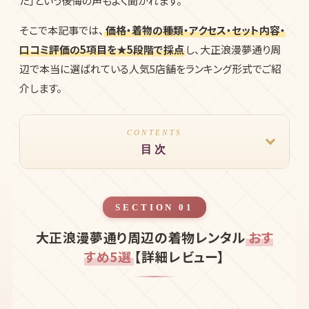
た」という後悔の声もよく聞かれます。
そこで本記事では、
価格・着物の種類・アクセス・セット内容・
口コミ評価の5項目を★5段階で採点
し、大正浪漫夢通り周
辺で本当に選ばれている人気5店舗をランキング形式でご紹
介します。
CONTENTS
目次
SECTION 01
大正浪漫夢通り周辺の着物レンタル
おす
すめ5選
【詳細レビュー】