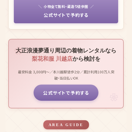
公式サイトで予約する
大正浪漫夢通り周辺の着物レンタルなら
梨花和服 川越店
から検討を
最安料金 3,000円〜／本川越駅徒歩2分／累計利用100万人突
破・当日払いOK
公式サイトで予約する
AREA GUIDE
大正浪漫夢通り周辺の着物観光
お役立ち