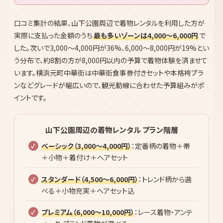
152件
8,000〜12,000円
56件
12,000円以上
16件
口コミ集計の結果、山下公園周辺で着物レンタルを利用した方が
実際に支払った金額のうち
最も多いゾーンは4,000〜6,000円
で
した。次いで3,000〜4,000円が36%、6,000〜8,000円が19%とい
う分布で、約8割の方が8,000円以内の予算で着物体験を済ませて
います。横浜元町中華街は中華街食事券付きセットや本格袴プラ
ンなどグレードが幅広いので、観光動線に合わせた予算組みがポ
イントです。
山下公園周辺の着物レンタル プラン階層