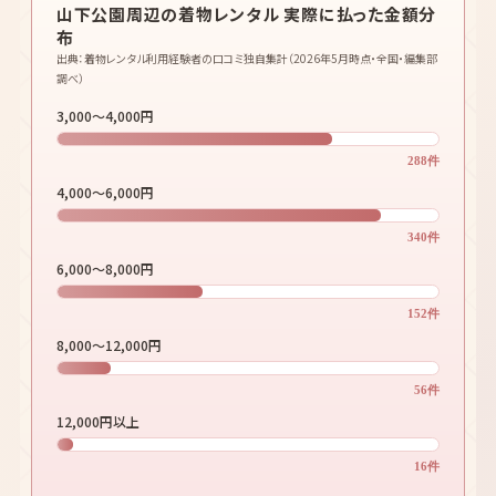
山下公園周辺の着物レンタル料金は
店舗ごとに大きく異なります
が、基本的なプランの料金帯は3,000〜8,000円が中心です。
ただし「3,000円のはずが小物別料金で結局6,000円かかった」と
いうケースもあるため、何が込みの料金なのかを必ず確認しましょ
う。
山下公園周辺の着物レンタル 実際に払った金額分
布
出典：着物レンタル利用経験者の口コミ独自集計（2026年5月時点・全国・編集部
調べ）
3,000〜4,000円
288件
4,000〜6,000円
340件
6,000〜8,000円