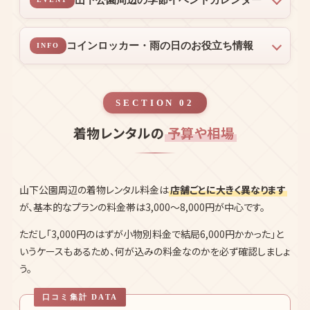
山下公園周辺で着物映えするフォトスポッ
PHOTO
ト
着物で歩く山下公園周辺散策モデルコー
COURSE
ス（半日〜1日）
山下公園周辺の季節イベントカレンダー
EVENT
コインロッカー・雨の日のお役立ち情報
INFO
SECTION 02
着物レンタルの
予算や相場