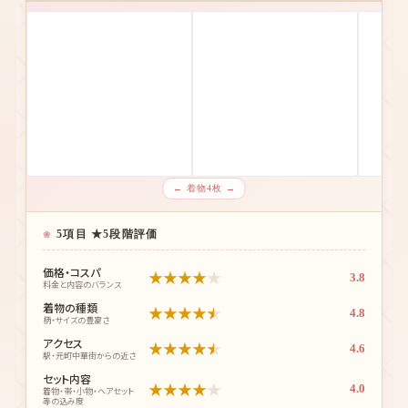
成人式振袖特化
4.2
★
★
★
★
★
総合評価
/5.0
← 着物4枚 →
5項目 ★5段階評価