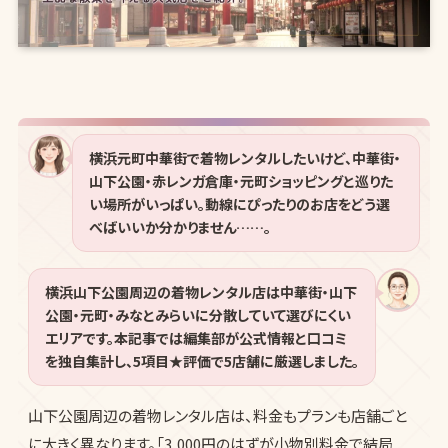
横浜元町中華街で着物レンタルしたいけど、中華街・
山下公園・赤レンガ倉庫・元町ショッピングと巡りた
い場所がいっぱい。動線にぴったりのお店をどう選
べばいいか分かりません……。
横浜山下公園周辺の着物レンタル店は中華街・山下
公園・元町・みなとみらいに分散していて選びにくい
エリアです。本記事では編集部が公式情報と口コミ
を独自集計し、5項目★評価で5店舗に厳選しました。
山下公園周辺の着物レンタル店は、料金もプランも店舗ごと
に大きく異なります。「3,000円のはずが小物別料金で結局