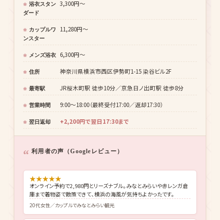
2,980円〜（オンライン予約）
スタンダー
ド
3,300円〜
浴衣スタン
ダード
11,280円〜
カップルワ
ンスター
6,300円〜
メンズ浴衣
神奈川県横浜市西区伊勢町1-15 染谷ビル2F
住所
JR桜木町駅 徒歩10分／京急日ノ出町駅 徒歩8分
最寄駅
9:00〜18:00（最終受付17:00／返却17:30）
営業時間
+2,200円で翌日17:30まで
翌日返却
利用者の声（Googleレビュー）