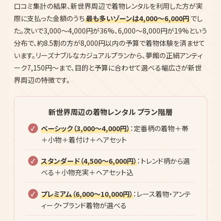
8,000〜12,000円
56件
12,000円以上
16件
口コミ集計の結果、新世界周辺で着物レンタルを利用した方が実
際に支払った金額のうち
最も多いゾーンは4,000〜6,000円
でし
た。次いで3,000〜4,000円が36%、6,000〜8,000円が19%という
分布で、約8.5割の方が8,000円以内の予算で着物体験を済ませて
います。リーズナブルなカジュアルプランから、夢館の正絹アンティ
ーク7,150円〜まで、目的と予算に合わせて選べる幅広さが新世
界周辺の特徴です。
新世界周辺の着物レンタル プラン階層
ベーシック（3,000〜4,000円）
：定番柄の着物＋帯