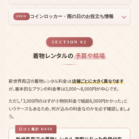
新世界周辺で着物映えするフォトスポット
PHOTO
着物で歩く新世界周辺散策モデルコース
COURSE
（約4時間）
新世界周辺の季節イベントカレンダー
EVENT
コインロッカー・雨の日のお役立ち情報
INFO
SECTION 02
着物レンタルの
予算や相場
新世界周辺の着物レンタル料金は
店舗ごとに大きく異なります