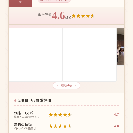
4.6
★
★
★
★
★
総合評価
/5.0
← 着物4枚 →
5項目 ★5段階評価