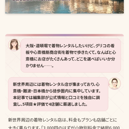
大阪・道頓堀で着物レンタルしたいけど、グリコの看
板や心斎橋筋商店街を着物で歩きたくて。なんばと心
斎橋にお店がたくさんあって、どこを選べばいいか分
かりません……。
新世界周辺には着物レンタル店が集まっており、心
斎橋・難波・日本橋から徒歩圏内に集中しています。
本記事では編集部が公式情報と口コミを独自に調
査し、5項目★評価で4店舗に厳選しました。
新世界周辺の着物レンタル店は、料金もプランも店舗ごとに
大きく異なります。「3,000円のはずが小物別料金で結局6,000