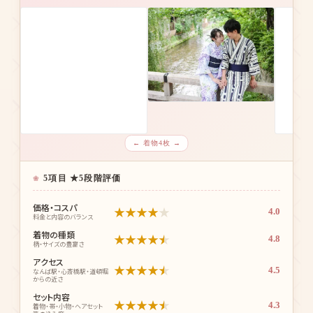
WEB予約24h
4.3
★
★
★
★
★
総合評価
/5.0
← 着物4枚 →
5項目 ★5段階評価