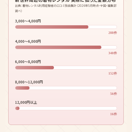
が、基本的なプランの料金帯は3,000〜8,000円が中心です。
ただし「3,000円のはずが小物別料金で結局6,000円かかった」と
いうケースもあるため、何が込みの料金なのかを必ず確認しましょ
う。
新世界周辺の着物レンタル 実際に払った金額分布
出典：着物レンタル利用経験者の口コミ独自集計（2026年5月時点・全国・編集部
調べ）
3,000〜4,000円
288件
4,000〜6,000円
340件
6,000〜8,000円
152件