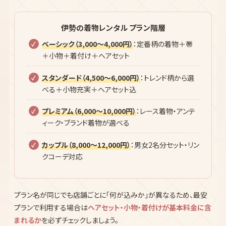
伊勢の着物レンタル プラン階層
ベーシック（3,000〜4,000円）
：定番柄の着物＋帯
＋小物＋着付け＋ヘアセット
スタンダード（4,500〜6,000円）
：トレンド柄から選
べる＋小物充実＋ヘアセット込
プレミアム（6,000〜10,000円）
：レース着物・アンテ
ィーク・ブランド着物が選べる
カップル（8,000〜12,000円）
：男女2名分セット・リン
クコーデ対応
プラン名が同じでも店舗ごとに「何が込みか」が異なるため、最安
プランで利用する場合は
ヘアセット・小物・着付けが基本料金に含
まれるか
を必ずチェックしましょう。