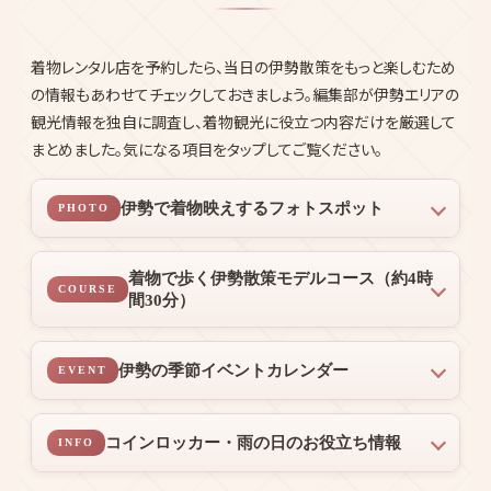
着物レンタル店を予約したら、当日の伊勢散策をもっと楽しむため
の情報もあわせてチェックしておきましょう。編集部が伊勢エリアの
観光情報を独自に調査し、着物観光に役立つ内容だけを厳選して
まとめました。気になる項目をタップしてご覧ください。
伊勢で着物映えするフォトスポット
PHOTO
着物で歩く伊勢散策モデルコース（約4時
COURSE
間30分）
伊勢の季節イベントカレンダー
EVENT
コインロッカー・雨の日のお役立ち情報
INFO