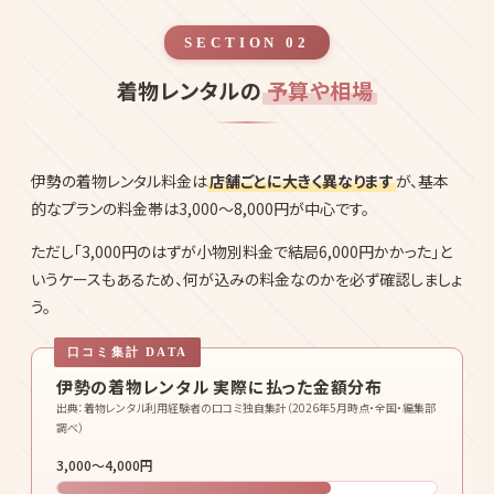
SECTION 02
着物レンタルの
予算や相場
伊勢の着物レンタル料金は
店舗ごとに大きく異なります
が、基本
的なプランの料金帯は3,000〜8,000円が中心です。
ただし「3,000円のはずが小物別料金で結局6,000円かかった」と
いうケースもあるため、何が込みの料金なのかを必ず確認しましょ
う。
伊勢の着物レンタル 実際に払った金額分布
出典：着物レンタル利用経験者の口コミ独自集計（2026年5月時点・全国・編集部
調べ）
3,000〜4,000円