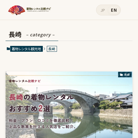
JP
EN
長崎
– category –
着物レンタル観光地
長崎
長崎