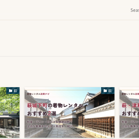
Sea
萩
萩