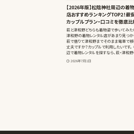
【2026年版】松陰神社周辺の着
店おすすめランキングTOP2！最
カップルプラン・口コミを徹底比
萩と津和野どちらも着物姿で歩いてみた
津和野の着物レンタル店があまり見つか
萩で借りて津和野までそのまま電車で移
丈夫ですか？カップルで利用したいです。
辺で着物レンタルを探すなら、萩・津和野の
2026年7月1日