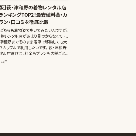
6年版】萩・津和野の着物レンタル店
ランキングTOP2！最安値料金・カ
ラン・口コミを徹底比較
どちらも着物姿で歩いてみたいんですが、
物レンタル店があまり見つからなくて…。
津和野までそのまま電車で移動しても大
？カップルで利用したいです。 萩・津和野
タル店選びは、料金もプランも店舗ごと...
月24日