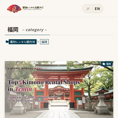
JP
EN
福岡
– category –
着物レンタル観光地
福岡
福岡